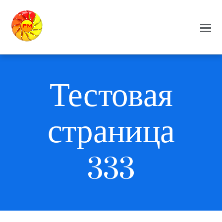
Тестовая
страница
333